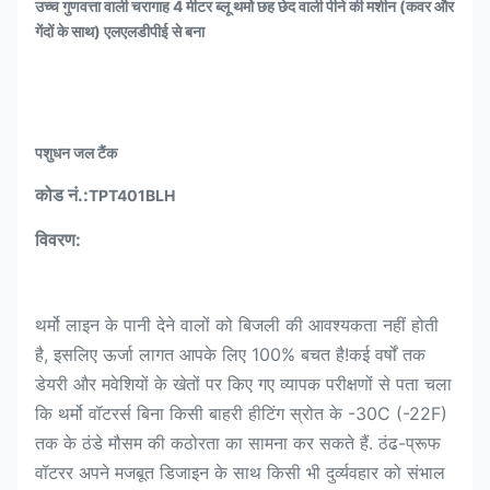
उच्च गुणवत्ता वाली चरागाह 4 मीटर ब्लू थर्मो छह छेद वाली पीने की मशीन (कवर और
गेंदों के साथ) एलएलडीपीई से बना
पशुधन जल टैंक
कोड नं.:
TPT401BLH
विवरण:
थर्मो लाइन के पानी देने वालों को बिजली की आवश्यकता नहीं होती
है, इसलिए ऊर्जा लागत आपके लिए 100% बचत है!कई वर्षों तक
डेयरी और मवेशियों के खेतों पर किए गए व्यापक परीक्षणों से पता चला
कि थर्मो वॉटरर्स बिना किसी बाहरी हीटिंग स्रोत के -30C (-22F)
तक के ठंडे मौसम की कठोरता का सामना कर सकते हैं. ठंढ-प्रूफ
वॉटरर अपने मजबूत डिजाइन के साथ किसी भी दुर्व्यवहार को संभाल