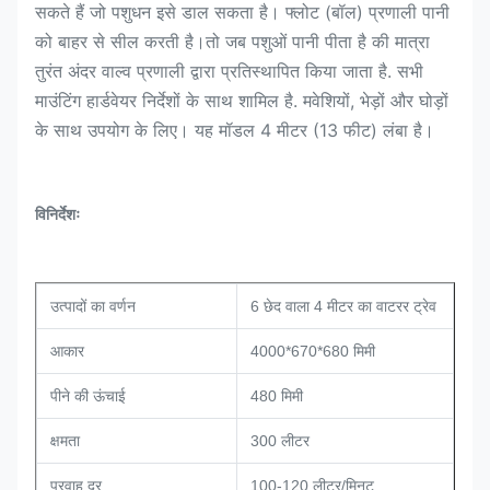
सकते हैं जो पशुधन इसे डाल सकता है। फ्लोट (बॉल) प्रणाली पानी
को बाहर से सील करती है।तो जब पशुओं पानी पीता है की मात्रा
तुरंत अंदर वाल्व प्रणाली द्वारा प्रतिस्थापित किया जाता है. सभी
माउंटिंग हार्डवेयर निर्देशों के साथ शामिल है. मवेशियों, भेड़ों और घोड़ों
के साथ उपयोग के लिए। यह मॉडल 4 मीटर (13 फीट) लंबा है।
विनिर्देशः
उत्पादों का वर्णन
6 छेद वाला 4 मीटर का वाटरर ट्रेव
आकार
4000*670*680 मिमी
पीने की ऊंचाई
480 मिमी
क्षमता
300 लीटर
प्रवाह दर
100-120 लीटर/मिनट