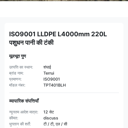
ISO9001 LLDPE L4000mm 220L
पशुधन पानी की टंकी
मूलभूत गुण
उत्पत्ति का स्थान:
शंघाई
ब्रांड नाम:
Terrui
प्रमाणन:
ISO9001
मॉडल नंबर:
TPT401BLH
व्यापारिक संपत्तियाँ
न्यूनतम आदेश मात्रा:
12 सेट
कीमत:
discuss
भुगतान की शर्तें:
टी / टी, एल / सी