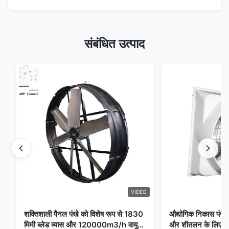
संबंधित उत्पाद
VIDEO
शक्तिशाली पैनल पंखे को विशेष रूप से 1830
औद्योगिक निकास पंखे 
मिमी ब्लेड व्यास और 120000m3/h वायु
और शीतलन के लिए आद