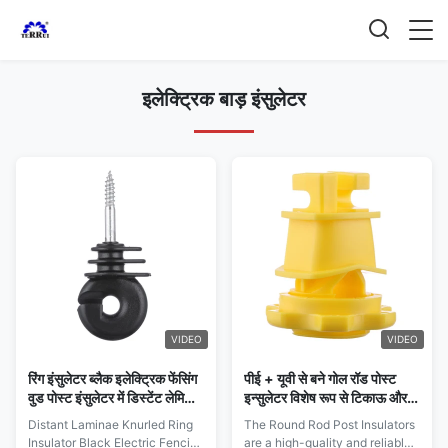
इलेक्ट्रिक बाड़ इंसुलेटर
VIDEO
VIDEO
रिंग इंसुलेटर ब्लैक इलेक्ट्रिक फेंसिंग
पीई + यूवी से बने गोल रॉड पोस्ट
वुड पोस्ट इंसुलेटर में डिस्टेंट लेमिनाई
इन्सुलेटर विशेष रूप से टिकाऊ और
नूरल्ड स्क्रू
प्रभावी भेड़ बाड़ स्थापनाओं के लिए
Distant Laminae Knurled Ring
The Round Rod Post Insulators
डिज़ाइन किए गए
Insulator Black Electric Fencing
are a high-quality and reliable