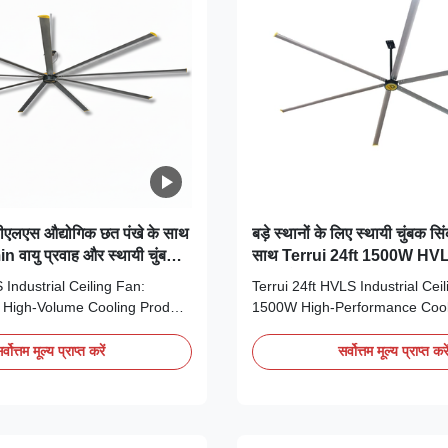
ीएलएस औद्योगिक छत पंखे के साथ
बड़े स्थानों के लिए स्थायी चुंबक स
वायु प्रवाह और स्थायी चुंबक
साथ Terrui 24ft 1500W HVL
छत पंखे
ndustrial Ceiling Fan:
Terrui 24ft HVLS Industrial Cei
 High-Volume Cooling Product
1500W High-Performance Cooli
he Terrui 7300mm (24ft)
Spaces Product Overview The T
ing fan represents the pinnacle
HVLS (High Volume, Low Speed)
र्वोत्तम मूल्य प्राप्त करें
सर्वोत्तम मूल्य प्राप्त करे
e, Low-Speed (HVLS)
ceiling fan delivers definitive c
gineered specifically for
for massive industrial and com
rial and commercial spaces,
environments including wareh
 a ...
factories, and ...