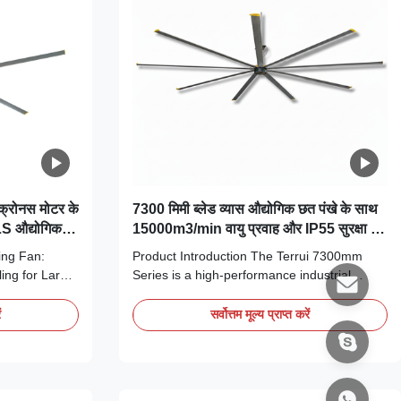
िंक्रोनस मोटर के
7300 मिमी ब्लेड व्यास औद्योगिक छत पंखे के साथ
S औद्योगिक
15000m3/min वायु प्रवाह और IP55 सुरक्षा के
लिए बड़ी सुविधाओं
ling Fan:
Product Introduction The Terrui 7300mm
ng for Large
Series is a high-performance industrial
errui 24ft
ceiling fan engineered to solve the most
 industrial
difficult ventilation challenges in massive
ं
सर्वोत्तम मूल्य प्राप्त करें
limate control
spaces. Utilizing a specialized gearless outer
mercial
rotor motor, this industrial ceiling fan covers
ouses,
an expansive floor area with a gentle, ...