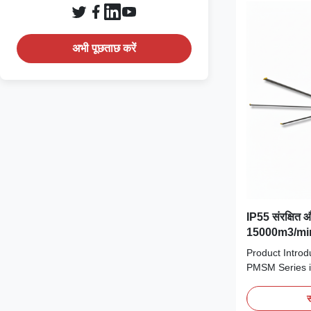
अभी पूछताछ करें
IP55 संरक्षित औ
15000m3/min व
स्थायी चुंबक मोट
Product Introd
PMSM Series is
ceiling fan sol
total climate 
स