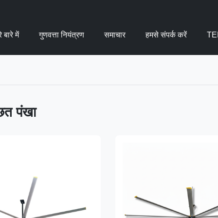
 बारे में
गुणवत्ता नियंत्रण
समाचार
हमसे संपर्क करें
TE
छत पंखा