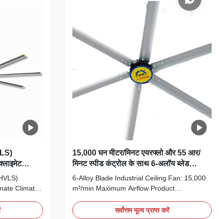
VLS)
15,000 घन मीटर/मिनट एयरफ्लो और 55 आर/
क्लाइमेट
मिनट स्पीड कंट्रोल के साथ 6-अलॉय ब्लेड
औद्योगिक सीलिंग फैन
(HVLS)
6-Alloy Blade Industrial Ceiling Fan: 15,000
imate Climate
m³/min Maximum Airflow Product
duction The
Introduction The Terrui 6-blade industrial
ng fan is a
ceiling fan is a high-volume, low-speed
ं
सर्वोत्तम मूल्य प्राप्त करें