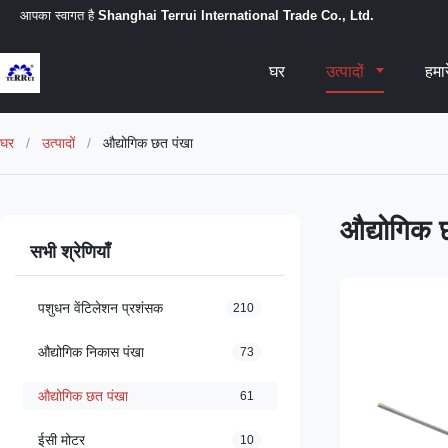
आपका स्वागत है
Shanghai Terrui International Trade Co., Ltd.
घर
उत्पादों
हमारे
घर
/
उत्पादों
/
औद्योगिक छत पंखा
औद्योगिक 
सभी श्रेणियाँ
पशुधन वेंटिलेशन प्रशंसक
210
औद्योगिक निकास पंखा
73
औद्योगिक छत पंखा
61
ईसी मोटर
10