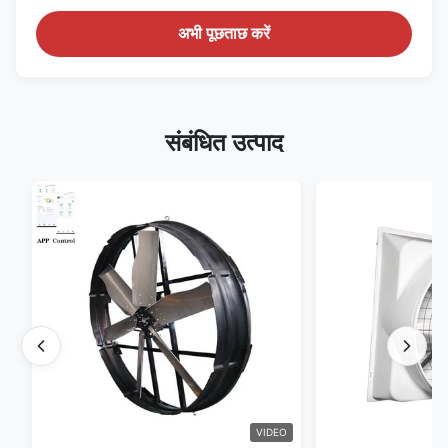
अभी पूछताछ करें
संबंधित उत्पाद
VIDEO