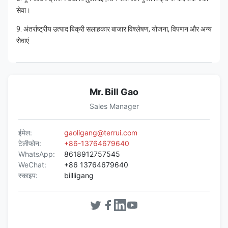
सेवा।
9. अंतर्राष्ट्रीय उत्पाद बिक्री सलाहकार बाजार विश्लेषण, योजना, विपणन और अन्य 
सेवाएं
Mr. Bill Gao
Sales Manager
ईमेल:
gaoligang@terrui.com
टेलीफोन:
+86-13764679640
WhatsApp:
8618912757545
WeChat:
+86 13764679640
स्काइप:
billligang