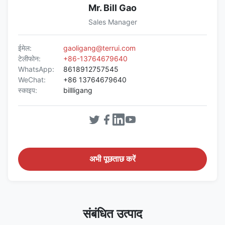
Mr. Bill Gao
Sales Manager
ईमेल:
gaoligang@terrui.com
टेलीफोन:
+86-13764679640
WhatsApp:
8618912757545
WeChat:
+86 13764679640
स्काइप:
billligang
अभी पूछताछ करें
संबंधित उत्पाद