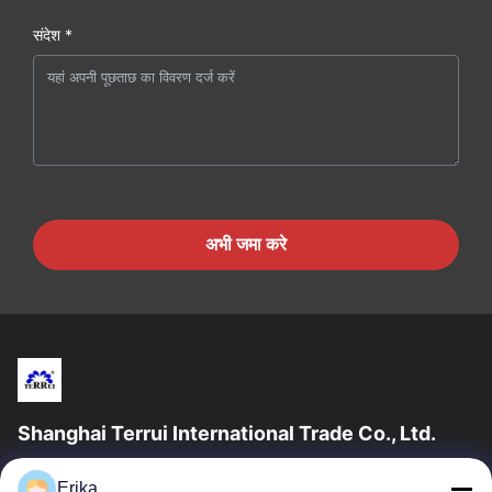
संदेश *
अभी जमा करे
Shanghai Terrui International Trade Co., Ltd.
शंघाई टेरुई इंटरनेशनल ट्रेड कं, लिमिटेड की स्थापना 2002 में पशुधन उपकरण के
Erika