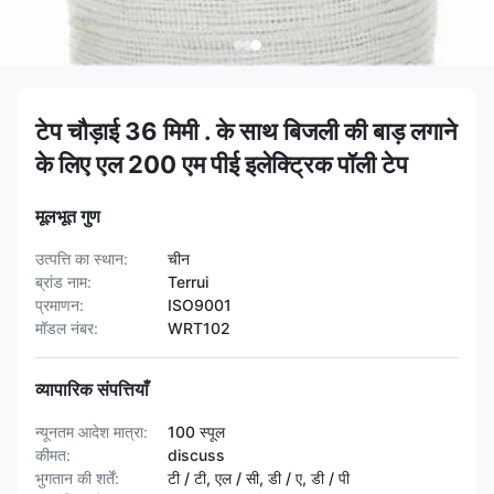
टेप चौड़ाई 36 मिमी . के साथ बिजली की बाड़ लगाने
के लिए एल 200 एम पीई इलेक्ट्रिक पॉली टेप
मूलभूत गुण
उत्पत्ति का स्थान:
चीन
ब्रांड नाम:
Terrui
प्रमाणन:
ISO9001
मॉडल नंबर:
WRT102
व्यापारिक संपत्तियाँ
न्यूनतम आदेश मात्रा:
100 स्पूल
कीमत:
discuss
भुगतान की शर्तें:
टी / टी, एल / सी, डी / ए, डी / पी