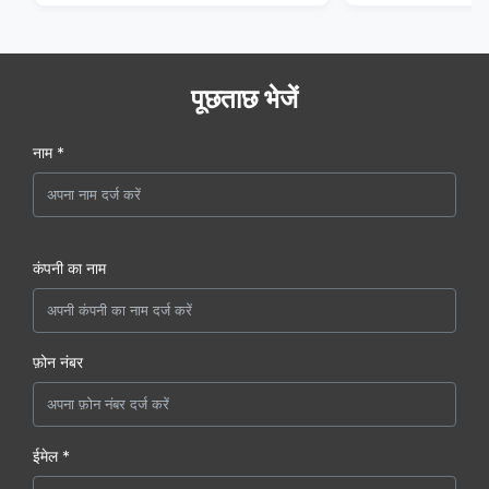
पूछताछ भेजें
नाम *
कंपनी का नाम
फ़ोन नंबर
ईमेल *