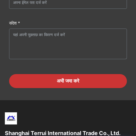
संदेश *
अभी जमा करे
Shanghai Terrui International Trade Co., Ltd.