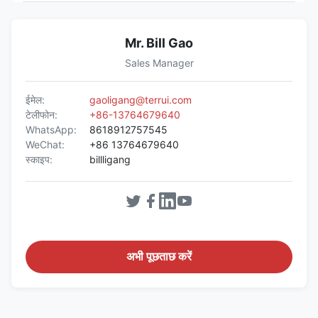
Mr. Bill Gao
Sales Manager
ईमेल:
gaoligang@terrui.com
टेलीफोन:
+86-13764679640
WhatsApp:
8618912757545
WeChat:
+86 13764679640
स्काइप:
billligang
अभी पूछताछ करें