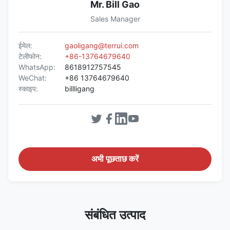
Mr. Bill Gao
Sales Manager
ईमेल:
gaoligang@terrui.com
टेलीफोन:
+86-13764679640
WhatsApp:
8618912757545
WeChat:
+86 13764679640
स्काइप:
billligang
अभी पूछताछ करें
संबंधित उत्पाद