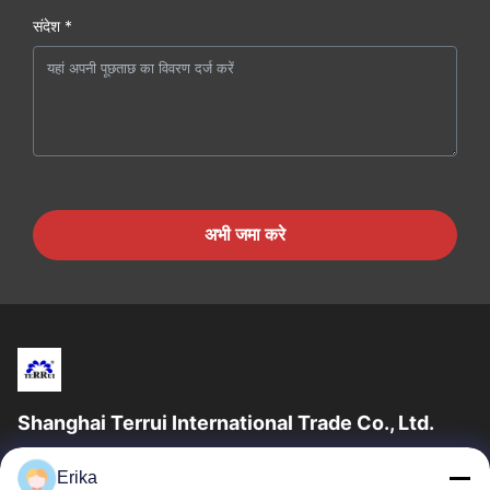
संदेश *
अभी जमा करे
Shanghai Terrui International Trade Co., Ltd.
शंघाई टेरुई इंटरनेशनल ट्रेड कं, लिमिटेड की स्थापना 2002 में पशुधन उपकरण के
Erika
विकास, निर्माण और बिक्री में विशेषज्ञता प्राप्त थी।