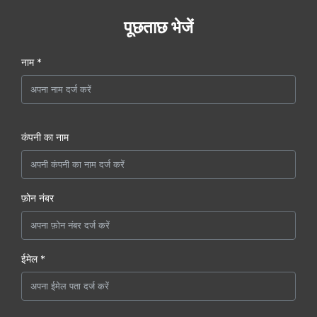
पूछताछ भेजें
नाम *
कंपनी का नाम
फ़ोन नंबर
ईमेल *