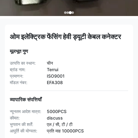
ओम इलेक्ट्रिक फेंसिंग हेवी ड्यूटी केबल कनेक्टर
मूलभूत गुण
उत्पत्ति का स्थान:
चीन
ब्रांड नाम:
Terrui
प्रमाणन:
ISO9001
मॉडल नंबर:
EFA308
व्यापारिक संपत्तियाँ
न्यूनतम आदेश मात्रा:
5000PCS
कीमत:
discuss
भुगतान की शर्तें:
एल / सी, टी / टी
आपूर्ति की योग्यता:
प्रति माह 10000PCS