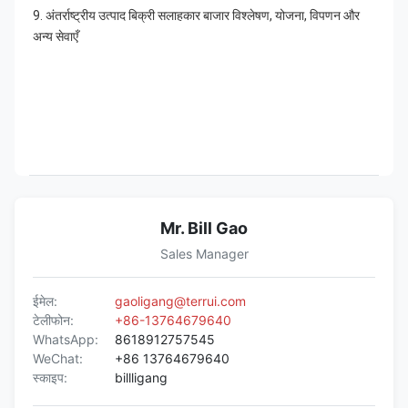
9. अंतर्राष्ट्रीय उत्पाद बिक्री सलाहकार बाजार विश्लेषण, योजना, विपणन और 
अन्य सेवाएँ
Mr. Bill Gao
Sales Manager
ईमेल:
gaoligang@terrui.com
टेलीफोन:
+86-13764679640
WhatsApp:
8618912757545
WeChat:
+86 13764679640
स्काइप:
billligang