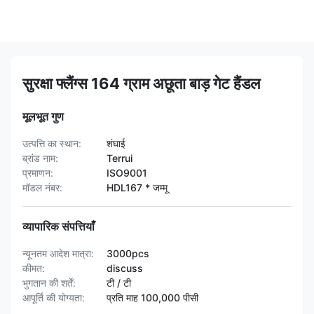
सुरक्षा फ्लैंग्स 164 ग्राम अछूता बाड़ गेट हैंडल
मूलभूत गुण
उत्पत्ति का स्थान:
शंघाई
ब्रांड नाम:
Terrui
प्रमाणन:
ISO9001
मॉडल नंबर:
HDL167 * जम्मू
व्यापारिक संपत्तियाँ
न्यूनतम आदेश मात्रा:
3000pcs
कीमत:
discuss
भुगतान की शर्तें:
टी / टी
आपूर्ति की योग्यता:
प्रति माह 100,000 पीसी