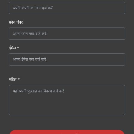
फ़ोन नंबर
ईमेल *
संदेश *