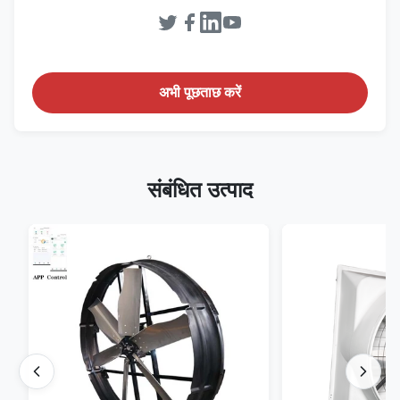
अभी पूछताछ करें
संबंधित उत्पाद