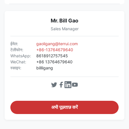
Mr. Bill Gao
Sales Manager
ईमेल:
gaoligang@terrui.com
टेलीफोन:
+86-13764679640
WhatsApp:
8618912757545
WeChat:
+86 13764679640
स्काइप:
billligang
अभी पूछताछ करें