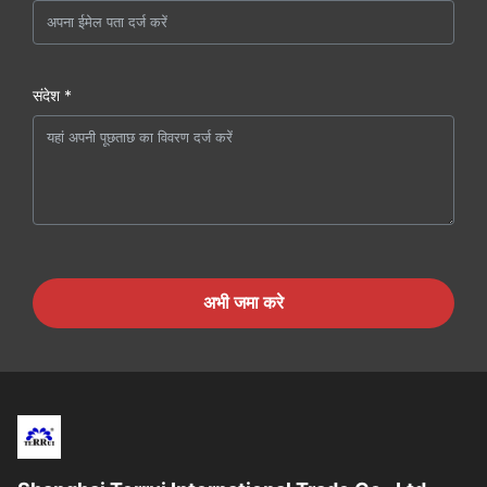
संदेश *
अभी जमा करे