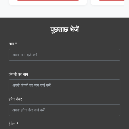
पूछताछ भेजें
नाम *
कंपनी का नाम
फ़ोन नंबर
ईमेल *