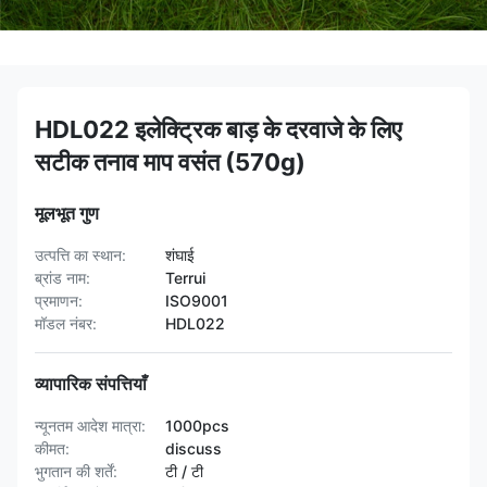
HDL022 इलेक्ट्रिक बाड़ के दरवाजे के लिए
सटीक तनाव माप वसंत (570g)
मूलभूत गुण
उत्पत्ति का स्थान:
शंघाई
ब्रांड नाम:
Terrui
प्रमाणन:
ISO9001
मॉडल नंबर:
HDL022
व्यापारिक संपत्तियाँ
न्यूनतम आदेश मात्रा:
1000pcs
कीमत:
discuss
भुगतान की शर्तें:
टी / टी