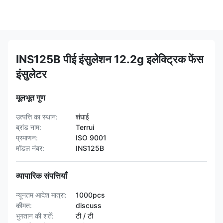
INS125B पीई इंसुलेशन 12.2g इलेक्ट्रिक फेंस
इंसुलेटर
मूलभूत गुण
उत्पत्ति का स्थान:
शंघाई
ब्रांड नाम:
Terrui
प्रमाणन:
ISO 9001
मॉडल नंबर:
INS125B
व्यापारिक संपत्तियाँ
न्यूनतम आदेश मात्रा:
1000pcs
कीमत:
discuss
भुगतान की शर्तें:
टी / टी