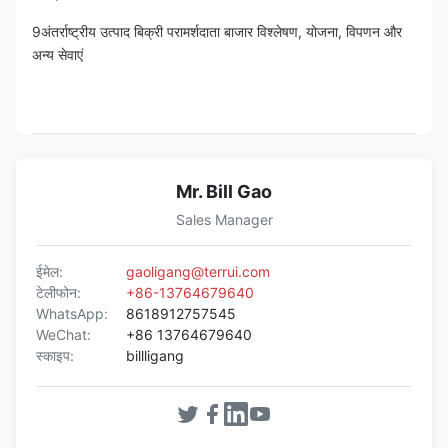
9अंतर्राष्ट्रीय उत्पाद बिक्री परामर्शदाता बाजार विश्लेषण, योजना, विपणन और 
अन्य सेवाएं
Mr. Bill Gao
Sales Manager
ईमेल:
gaoligang@terrui.com
टेलीफोन:
+86-13764679640
WhatsApp:
8618912757545
WeChat:
+86 13764679640
स्काइप:
billligang