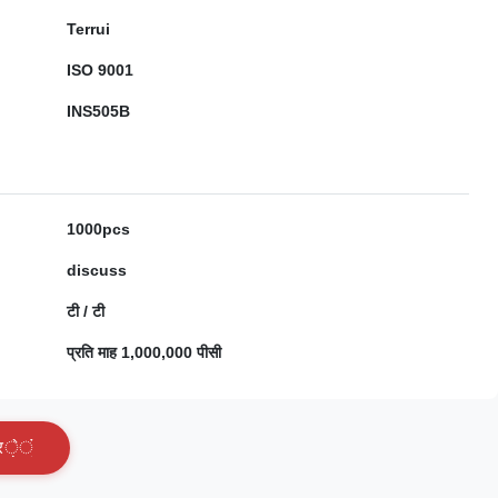
Terrui
ISO 9001
INS505B
1000pcs
discuss
टी / टी
प्रति माह 1,000,000 पीसी
र
े
ं