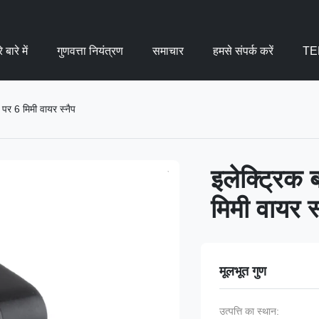
 बारे में
गुणवत्ता नियंत्रण
समाचार
हमसे संपर्क करें
TE
र पर 6 मिमी वायर स्नैप
इलेक्ट्रिक 
मिमी वायर स्
मूलभूत गुण
उत्पत्ति का स्थान: