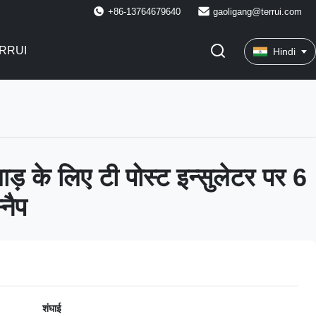
+86-13764679640
gaoligang@terrui.com
RRUI
Hindi
बाड़ के लिए टी पोस्ट इन्सुलेटर पर 6
नैप
शंघाई