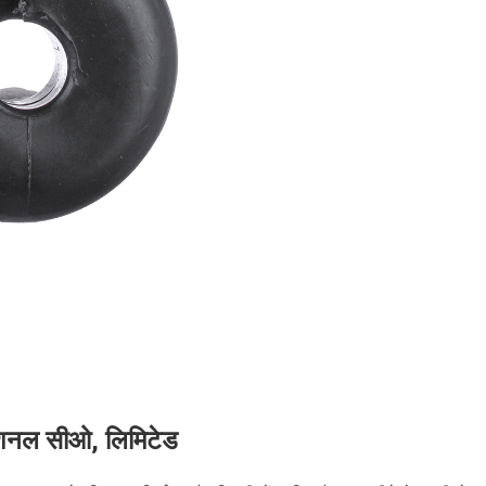
नेशनल सीओ, लिमिटेड