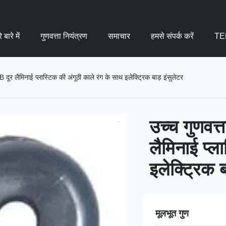
 बारे में
गुणवत्ता नियंत्रण
समाचार
हमसे संपर्क करें
TE
B दूर लैमिनाई प्लास्टिक की अंगूठी काले रंग के साथ इलेक्ट्रिक बाड़ इंसुलेटर
उच्च गुणवत्
लैमिनाई प्ल
इलेक्ट्रिक ब
मूलभूत गुण