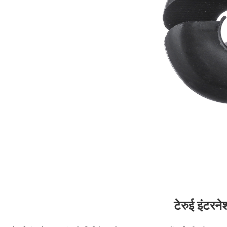
टेरुई इंटर