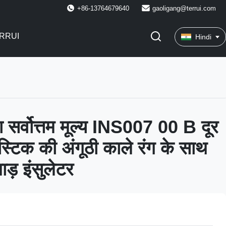
+86-13764679640
gaoligang@terrui.com
RRUI
Hindi
ता सर्वोत्तम मूल्य INS007 00 B दूर
ास्टिक की अंगूठी काले रंग के साथ
ाड़ इंसुलेटर