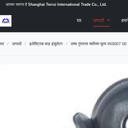
आपका स्वागत है
Shanghai Terrui International Trade Co., Ltd.
घर
उत्पादों
हमारे
घर
/
उत्पादों
/
इलेक्ट्रिक बाड़ इंसुलेटर
/
उच्च गुणवत्ता सर्वोत्तम मूल्य INS007 00 