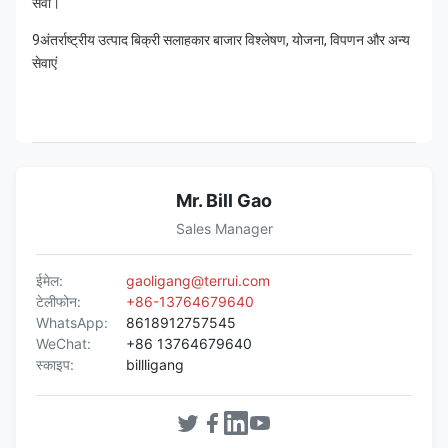
सेवा।
9अंतर्राष्ट्रीय उत्पाद बिक्री सलाहकार बाजार विश्लेषण, योजना, विपणन और अन्य 
सेवाएं
Mr. Bill Gao
Sales Manager
ईमेल:
gaoligang@terrui.com
टेलीफोन:
+86-13764679640
WhatsApp:
8618912757545
WeChat:
+86 13764679640
स्काइप:
billligang