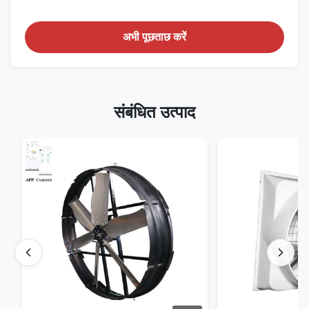
अभी पूछताछ करें
संबंधित उत्पाद