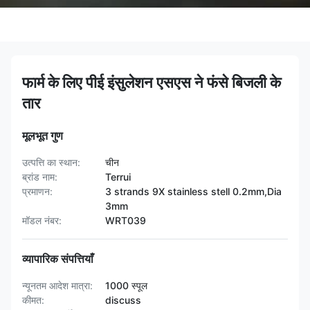
फार्म के लिए पीई इंसुलेशन एसएस ने फंसे बिजली के
तार
मूलभूत गुण
उत्पत्ति का स्थान:
चीन
ब्रांड नाम:
Terrui
प्रमाणन:
3 strands 9X stainless stell 0.2mm,Dia
3mm
मॉडल नंबर:
WRT039
व्यापारिक संपत्तियाँ
न्यूनतम आदेश मात्रा:
1000 स्पूल
कीमत:
discuss