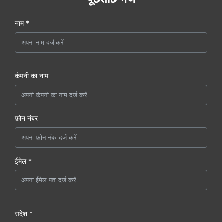
नाम *
कंपनी का नाम
फ़ोन नंबर
ईमेल *
संदेश *