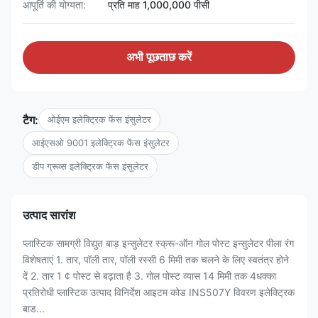
आपूर्ति की योग्यता:
प्रति माह 1,000,000 पीसी
अभी पूछताछ करें
टैग:
ओईएम इलेक्ट्रिक फेंस इंसुलेटर
आईएसओ 9001 इलेक्ट्रिक फेंस इंसुलेटर
डीप ग्रूव्स इलेक्ट्रिक फेंस इंसुलेटर
उत्पाद सारांश
प्लास्टिक सामग्री विद्युत बाड़ इन्सुलेटर स्क्रू-ऑन गोल पोस्ट इन्सुलेटर पीला रंग
विशेषताएं 1. तार, पॉली तार, पॉली रस्सी 6 मिमी तक चलने के लिए स्वतंत्र होने
दें 2. तार 1 ¢ पोस्ट से बढ़ाता है 3. गोल पोस्ट व्यास 14 मिमी तक 4धक्का
प्रतिरोधी प्लास्टिक उत्पाद विनिर्देश आइटम कोड INS507Y विवरण इलेक्ट्रिक
बाड...