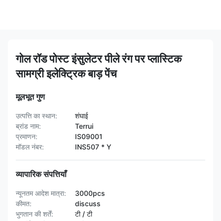
गोल रॉड पोस्ट इंसुलेटर पीले रंग पर प्लास्टिक
सामग्री इलेक्ट्रिक बाड़ पेंच
मूलभूत गुण
उत्पत्ति का स्थान:
शंघाई
ब्रांड नाम:
Terrui
प्रमाणन:
IS09001
मॉडल नंबर:
INS507 * Y
व्यापारिक संपत्तियाँ
न्यूनतम आदेश मात्रा:
3000pcs
कीमत:
discuss
भुगतान की शर्तें:
टी / टी