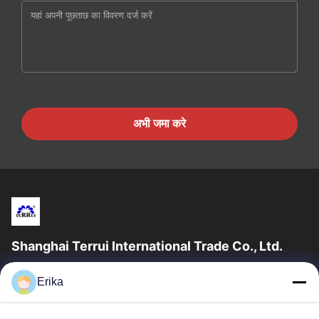
अभी जमा करे
Shanghai Terrui International Trade Co., Ltd.
शंघाई टेरुई इंटरनेशनल ट्रेड कं, लिमिटेड की स्थापना 2002 में पशुधन उपकरण के
Erika
विकास, निर्माण और बिक्री में विशेषज्ञता प्राप्त थी।
त्वरित लिंक