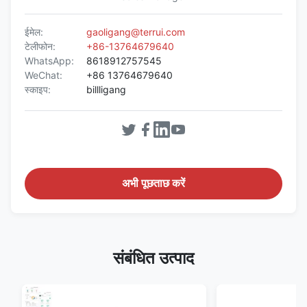
ईमेल:
gaoligang@terrui.com
टेलीफोन:
+86-13764679640
WhatsApp:
8618912757545
WeChat:
+86 13764679640
स्काइप:
billligang
अभी पूछताछ करें
संबंधित उत्पाद