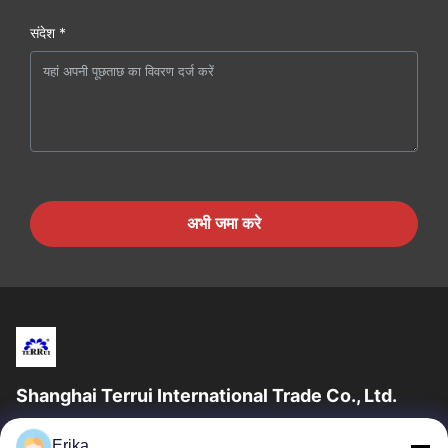
संदेश *
अभी जमा करे
Shanghai Terrui International Trade Co., Ltd.
शंघाई टेरुई इंटरनेशनल ट्रेड कं, लिमिटेड की स्थापना 2002 में पशुधन उपकरण के
Erika