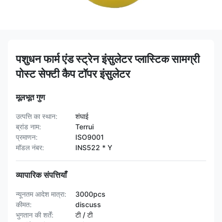
पशुधन फार्म एंड स्ट्रेन इंसुलेटर प्लास्टिक सामग्री
पोस्ट सेफ्टी कैप टॉपर इंसुलेटर
मूलभूत गुण
उत्पत्ति का स्थान:
शंघाई
ब्रांड नाम:
Terrui
प्रमाणन:
ISO9001
मॉडल नंबर:
INS522 * Y
व्यापारिक संपत्तियाँ
न्यूनतम आदेश मात्रा:
3000pcs
कीमत:
discuss
भुगतान की शर्तें:
टी / टी