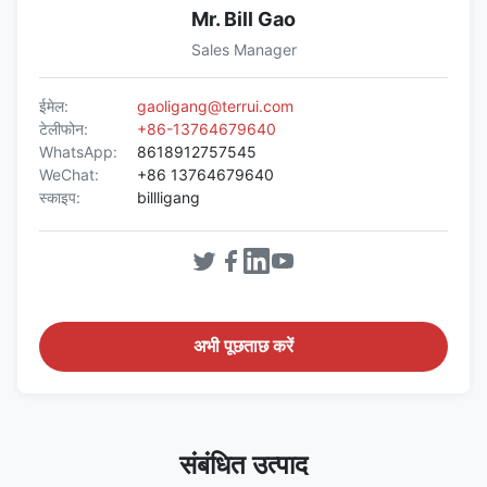
Mr. Bill Gao
Sales Manager
ईमेल:
gaoligang@terrui.com
टेलीफोन:
+86-13764679640
WhatsApp:
8618912757545
WeChat:
+86 13764679640
स्काइप:
billligang
अभी पूछताछ करें
संबंधित उत्पाद