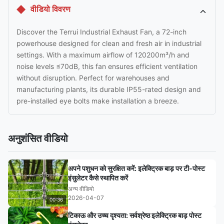
वीडियो विवरण
Discover the Terrui Industrial Exhaust Fan, a 72-inch
powerhouse designed for clean and fresh air in industrial
settings. With a maximum airflow of 120200m³/h and
noise levels ≤70dB, this fan ensures efficient ventilation
without disruption. Perfect for warehouses and
manufacturing plants, its durable IP55-rated design and
pre-installed eye bolts make installation a breeze.
अनुशंसित वीडियो
अपने पशुधन को सुरक्षित करें: इलेक्ट्रिक बाड़ पर टी-पोस्ट
इंसुलेटर कैसे स्थापित करें
अन्य वीडियो
2026-04-07
00:36
टिकाऊ और उच्च दृश्यता: सर्वश्रेष्ठ इलेक्ट्रिक बाड़ पोस्ट