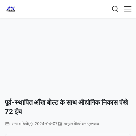
पूर्व-स्थापित आँख बोल्ट के साथ औद्योगिक निकास पंखे
72 इंच
अन्य वीडियो
2024-04-07
पशुधन वेंटिलेशन प्रशंसक